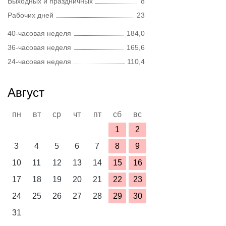
Выходных и праздничных
8
Рабочих дней
23
40-часовая неделя
184,0
36-часовая неделя
165,6
24-часовая неделя
110,4
Август
пн
вт
ср
чт
пт
сб
вс
1
2
3
4
5
6
7
8
9
10
11
12
13
14
15
16
17
18
19
20
21
22
23
24
25
26
27
28
29
30
31