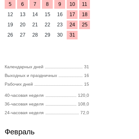
5
6
7
8
9
10
11
12
13
14
15
16
17
18
19
20
21
22
23
24
25
26
27
28
29
30
31
Календарных дней
31
Выходных и праздничных
16
Рабочих дней
15
40-часовая неделя
120,0
36-часовая неделя
108,0
24-часовая неделя
72,0
Февраль