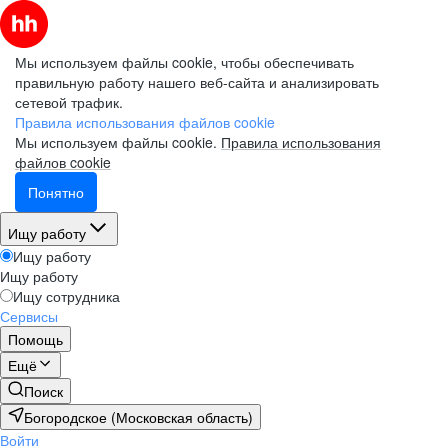
Мы используем файлы cookie, чтобы обеспечивать
правильную работу нашего веб-сайта и анализировать
сетевой трафик.
Правила использования файлов cookie
Мы используем файлы cookie.
Правила использования
файлов cookie
Понятно
Ищу работу
Ищу работу
Ищу работу
Ищу сотрудника
Сервисы
Помощь
Ещё
Поиск
Богородское (Московская область)
Войти