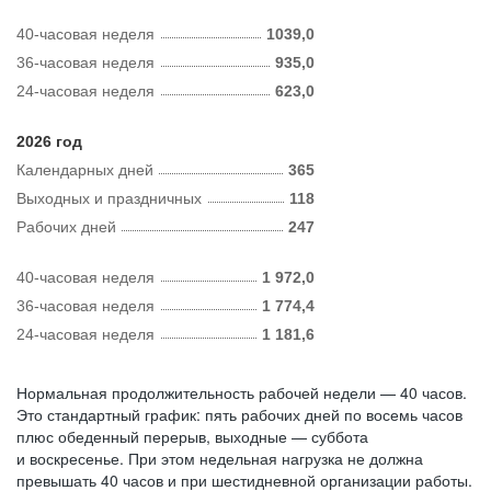
40-часовая неделя
1039,0
36-часовая неделя
935,0
24-часовая неделя
623,0
2026 год
Календарных дней
365
Выходных и праздничных
118
Рабочих дней
247
40-часовая неделя
1 972,0
36-часовая неделя
1 774,4
24-часовая неделя
1 181,6
Нормальная продолжительность рабочей недели — 40 часов.
Это стандартный график: пять рабочих дней по восемь часов
плюс обеденный перерыв, выходные — суббота
и воскресенье. При этом недельная нагрузка не должна
превышать 40 часов и при шестидневной организации работы.