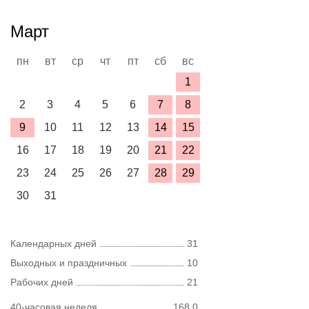
Март
пн
вт
ср
чт
пт
сб
вс
1
2
3
4
5
6
7
8
9
10
11
12
13
14
15
16
17
18
19
20
21
22
23
24
25
26
27
28
29
30
31
Календарных дней
31
Выходных и праздничных
10
Рабочих дней
21
40-часовая неделя
168,0