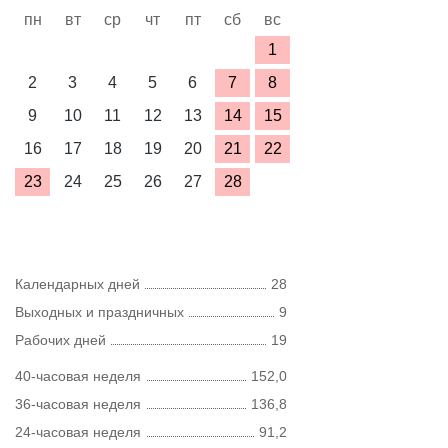
пн
вт
ср
чт
пт
сб
вс
1
2
3
4
5
6
7
8
9
10
11
12
13
14
15
16
17
18
19
20
21
22
23
24
25
26
27
28
Календарных дней
28
Выходных и праздничных
9
Рабочих дней
19
40-часовая неделя
152,0
36-часовая неделя
136,8
24-часовая неделя
91,2