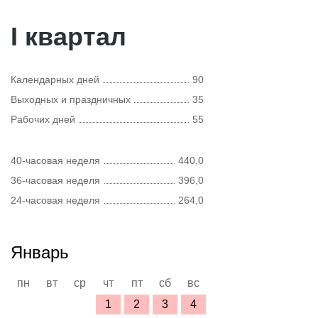
I квартал
Календарных дней
90
Выходных и праздничных
35
Рабочих дней
55
40-часовая неделя
440,0
36-часовая неделя
396,0
24-часовая неделя
264,0
Январь
пн
вт
ср
чт
пт
сб
вс
1
2
3
4