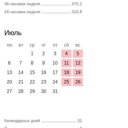
36-часовая неделя
475,2
24-часовая неделя
316,8
Июль
пн
вт
ср
чт
пт
сб
вс
1
2
3
4
5
6
7
8
9
10
11
12
13
14
15
16
17
18
19
20
21
22
23
24
25
26
27
28
29
30
31
Календарных дней
31