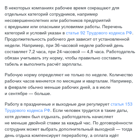
В некоторых компаниях рабочее время сокращают для
отдельных категорий сотрудников, например
несовершеннолетних или работников предприятий
с вредными или опасными условиями работы. Перечень
категорий и условий указан в
статье 92 Трудового кодекса РФ
.
Продолжительность рабочего дня зависит от установленной
недели. Например, при
36-часовой
неделе рабочий день
составляет 7,2 часа, при
24-часовой —
4,8 часа. Работодатель
обязан учитывать эту норму, чтобы правильно составить
табель и выполнить расчёт зарплаты.
Рабочую норму определяют не только по неделе. Количество
рабочих часов меняется по месяцам и кварталам. Например,
в феврале обычно меньше рабочих дней, а в июле
и сентябре — больше.
Работу в праздничные и выходные дни регулирует
статья 153
Трудового кодекса РФ
. Если человек трудится в такие даты,
хотя должен был отдыхать, работодатель начисляет
не меньше двойной ставки за каждый час. По договорённости
сотрудник может выбрать дополнительный выходной — тогда
день отдыха компенсирует переработку, а оплата идёт