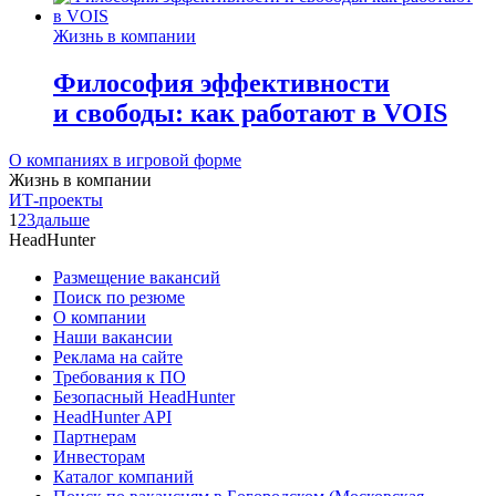
Жизнь в компании
Философия эффективности
и свободы: как работают в VOIS
О компаниях в игровой форме
Жизнь в компании
ИТ-проекты
1
2
3
дальше
HeadHunter
Размещение вакансий
Поиск по резюме
О компании
Наши вакансии
Реклама на сайте
Требования к ПО
Безопасный HeadHunter
HeadHunter API
Партнерам
Инвесторам
Каталог компаний