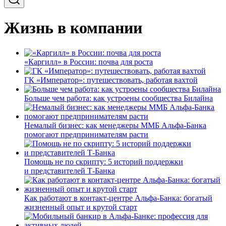
Жизнь в компании
«Каргилл» в России: почва для роста
ГК «Император»: путешествовать, работая вахтой
Больше чем работа: как устроены сообщества Билайна
Немалый бизнес: как менеджеры ММБ Альфа-Банка
помогают предпринимателям расти
Помощь не по скрипту: 5 историй поддержки
и представителей Т-Банка
Как работают в контакт-центре Альфа-Банка: богатый
жизненный опыт и крутой старт