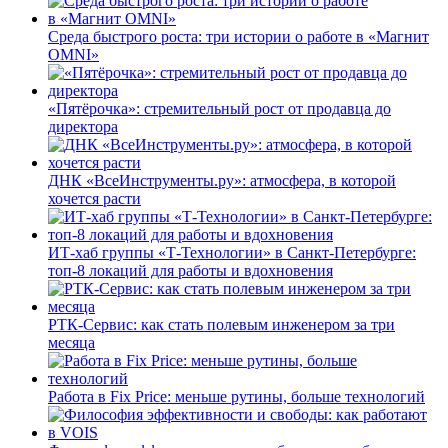
Среда быстрого роста: три истории о работе в «Магнит
OMNI»
«Пятёрочка»: стремительный рост от продавца до
директора
ДНК «ВсеИнструменты.ру»: атмосфера, в которой
хочется расти
ИТ-хаб группы «Т-Технологии» в Санкт-Петербурге:
топ-8 локаций для работы и вдохновения
РТК-Сервис: как стать полевым инженером за три
месяца
Работа в Fix Price: меньше рутины, больше технологий