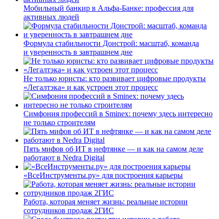
Мобильный банкир в Альфа-Банке: профессия для
активных людей
Формула стабильности Донстрой: масштаб, команда
и уверенность в завтрашнем дне
Не только юристы: кто развивает цифровые продукты
«Легалтэка» и как устроен этот процесс
Симфония профессий в Sminex: почему здесь интересно
не только строителям
Пять мифов об ИТ в нефтянке — и как на самом деле
работают в Nedra Digital
«ВсеИнструменты.ру» для построения карьеры
Работа, которая меняет жизнь: реальные истории
сотрудников продаж 2ГИС