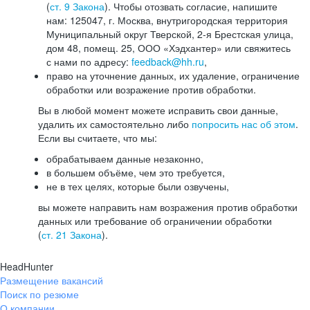
(
ст. 9 Закона
). Чтобы отозвать согласие, напишите
нам: 125047, г. Москва, внутригородская территория
Муниципальный округ Тверской, 2-я Брестская улица,
дом 48, помещ. 25, ООО «Хэдхантер» или свяжитесь
с нами по адресу:
feedback@hh.ru
,
право на уточнение данных, их удаление, ограничение
обработки или возражение против обработки.
Вы в любой момент можете исправить свои данные,
удалить их самостоятельно либо
попросить нас об этом
.
Если вы считаете, что мы:
обрабатываем данные незаконно,
в большем объёме, чем это требуется,
не в тех целях, которые были озвучены,
вы можете направить нам возражения против обработки
данных или требование об ограничении обработки
(
ст. 21 Закона
).
HeadHunter
Размещение вакансий
Поиск по резюме
О компании