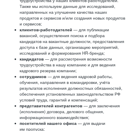
трудоустройства у наших клиентов-работодателей.
Также мы используем данные для исследований,
направленных на улучшение качества наших
продуктов и сервисов и/или создания новых продуктов
и сервисов;
клиентов-работодателей
— для публикации
вакансий, осуществления поиска и подбора
кандидатов на вакантные должности, предоставления
доступа к базе данных, организацию мероприятий,
исследований и формирования HR-бренда;
кандидатов
— для рассмотрения возможности
трудоустройства в нашу компанию и для ведения
кадрового резерва компании;
сотрудников
— для ведения кадровой работы,
обучения, направления в командировки, учёта
результатов исполнения должностных обязанностей,
обеспечения установленных законодательством РФ
условий труда, гарантий и компенсаций;
представителей контрагентов
— для заключения
(исполнения) договора, делового общения,
информационного взаимодействия;
посетителей нашего офиса
— для выдачи
им пропуска;