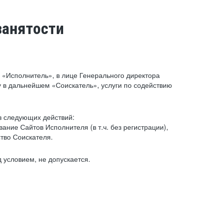
занятости
«Исполнитель», в лице Генерального директора
 в дальнейшем «Соискатель», услуги по содействию
з следующих действий:
ние Сайтов Исполнителя (в т.ч. без регистрации),
тво Соискателя.
 условием, не допускается.