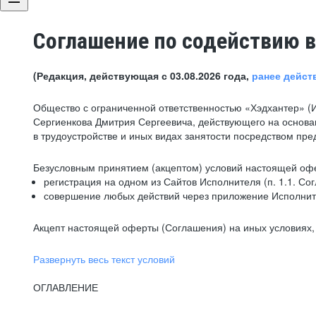
Соглашение по содействию в
(Редакция, действующая с 03.08.2026 года,
ранее дейст
Общество с ограниченной ответственностью «Хэдхантер» (
Сергиенкова Дмитрия Сергеевича, действующего на основа
в трудоустройстве и иных видах занятости посредством пр
Безусловным принятием (акцептом) условий настоящей офе
регистрация на одном из Сайтов Исполнителя (п. 1.1. Со
совершение любых действий через приложение Исполните
Акцепт настоящей оферты (Соглашения) на иных условиях, о
Развернуть весь текст условий
ОГЛАВЛЕНИЕ