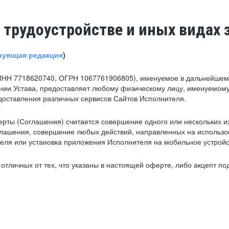
 трудоустройстве и иных видах 
вующая редакция
)
ИНН 7718620740, ОГРН 1067761906805), именуемое в дальнейшем 
нии Устава, предоставляет любому физическому лицу, именуемому
едоставления различных сервисов Сайтов Исполнителя.
рты (Соглашения) считается совершение одного или нескольких и
глашения, совершение любых действий, направленных на использова
ля или установка приложения Исполнителя на мобильное устройс
тличных от тех, что указаны в настоящей оферте, либо акцепт под